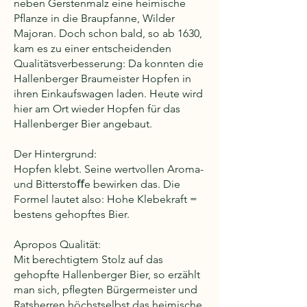
neben Gerstenmalz eine heimische
Pﬂanze in die Braupfanne, Wilder
Majoran. Doch schon bald, so ab 1630,
kam es zu einer entscheidenden
Qualitätsverbesserung: Da konnten die
Hallenberger Braumeister Hopfen in
ihren Einkaufswagen laden. Heute wird
hier am Ort wieder Hopfen für das
Hallenberger Bier angebaut.
Der Hintergrund:
Hopfen klebt. Seine wertvollen Aroma-
und Bitterstoﬀe bewirken das. Die
Formel lautet also: Hohe Klebekraft =
bestens gehopftes Bier.
Apropos Qualität:
Mit berechtigtem Stolz auf das
gehopfte Hallenberger Bier, so erzählt
man sich, pﬂegten Bürgermeister und
Ratsherren höchstselbst das heimische