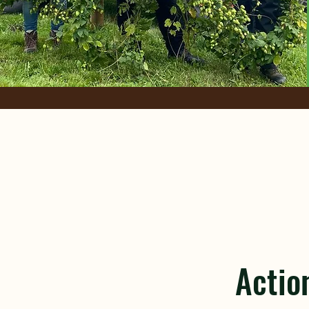
Actio