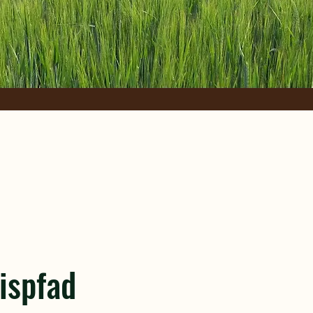
ispfad