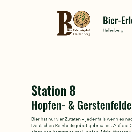
Bier-Er
Hallenberg
Station 8
Hopfen- & Gerstenfelde
Bier hat nur vier Zutaten – jedenfalls wenn es n
Deutschen Reinheitsgebot gebraut ist. Auf die Q
einzelnen kommt es an: Hopfen, Malz, Wasser u