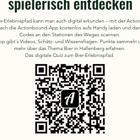
spielerisch entdecken
r-Erlebnispfad kann man auch digital erkunden – mit der Acti
fach die Actionbound-App kostenlos aufs Handy laden und dan
Codes an den Stationen des Weges scannen.
pp gibt´s Videos, Schätz- und Wissensfragen. Punkte sammeln
mehr über das Thema Bier in Hallenberg erfahren.
Das digitale Quiz zum Bier-Erlebnispfad.