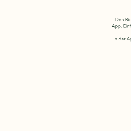
Den Bie
App. Ein
In der A